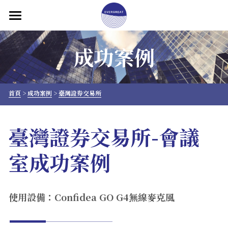
×
部落格分類
首頁
成功案例
產品介紹
所有博客分類
關於大永
首頁
 > 
成功案例
 > 
臺灣證券交易所
解決方案
臺灣證券交易所-會議
成功案例
室成功案例
聯絡我們
專欄文章
使用設備：Confidea GO G4無線麥克風
繁體中文
繁體中文