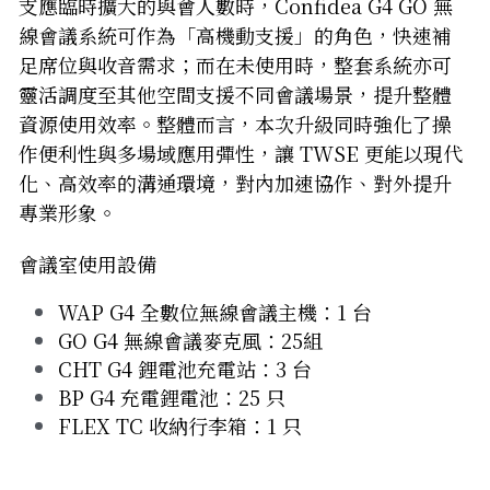
支應臨時擴大的與會人數時，Confidea G4 GO 無
線會議系統可作為「高機動支援」的角色，快速補
足席位與收音需求；而在未使用時，整套系統亦可
靈活調度至其他空間支援不同會議場景，提升整體
資源使用效率。整體而言，本次升級同時強化了操
作便利性與多場域應用彈性，讓 TWSE 更能以現代
化、高效率的溝通環境，對內加速協作、對外提升
專業形象。
會議室使用設備
WAP G4 全數位無線會議主機：1 台
GO G4 無線會議麥克風：25組
CHT G4 鋰電池充電站：3 台
BP G4 充電鋰電池：25 只
FLEX TC 收納行李箱：1 只