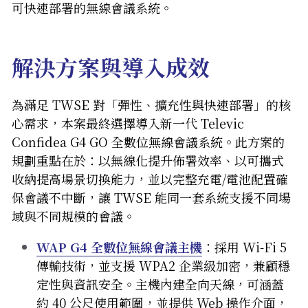
可快速部署的無線會議系統。
解決方案與導入成效
為滿足 TWSE 對「彈性、擴充性與快速部署」的核
心需求，本案最終選擇導入新一代 Televic 
Confidea G4 GO 全數位無線會議系統。此方案的
規劃重點在於：以無線化提升佈署效率、以可攜式
收納提高場景切換能力，並以完整充電/電池配置確
保會議不中斷，讓 TWSE 能同一套系統支援不同場
域與不同規模的會議。
WAP G4 全數位無線會議主機
：
採用 Wi-Fi 5 
傳輸技術，並支援 WPA2 企業級加密，兼顧穩
定性與資訊安全。主機內建全向天線，可涵蓋
約 40 公尺使用範圍，並提供 Web 操作介面，