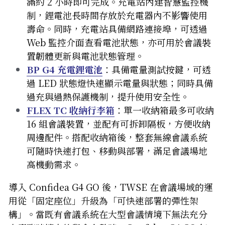
滿約 2 小時即可完成。充電站內建智慧監控機
制，鋰電池長時間存放於充電器內不影響使用
壽命。同時，充電站具備網路連接埠，可透過 
Web 監控介面查看電池狀態，亦可用於會議裝
置韌體更新與電池狀態管理。
BP G4 充電鋰電池
：
具備電量測試按鍵，可透
過 LED 狀態燈快速顯示電量與狀態；同時具備
過充與過熱保護機制，提升使用安全性。
FLEX TC 收納行李箱
：
單一收納箱最多可收納 
16 組會議裝置，並配有可拆卸隔板，方便收納
周邊配件。搭配收納箱後，整套無線會議系統
可隨時快速打包、移動與部署，滿足會議場地
高機動需求。
導入 Confidea G4 GO 後，TWSE 在會議場域的運
用從「固定座位」升級為「可快速部署的彈性架
構」。當既有會議系統在大型會議情境下無法充分