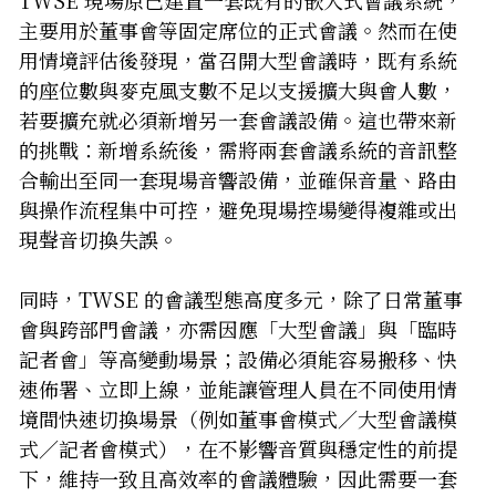
主要用於董事會等固定席位的正式會議。然而在使
用情境評估後發現，當召開大型會議時，既有系統
的座位數與麥克風支數不足以支援擴大與會人數，
若要擴充就必須新增另一套會議設備。這也帶來新
的挑戰：新增系統後，需將兩套會議系統的音訊整
合輸出至同一套現場音響設備，並確保音量、路由
與操作流程集中可控，避免現場控場變得複雜或出
現聲音切換失誤。
同時，TWSE 的會議型態高度多元，除了日常董事
會與跨部門會議，亦需因應「大型會議」與「臨時
記者會」等高變動場景；設備必須能容易搬移、快
速佈署、立即上線，並能讓管理人員在不同使用情
境間快速切換場景（例如董事會模式／大型會議模
式／記者會模式），在不影響音質與穩定性的前提
下，維持一致且高效率的會議體驗，
因此需要一套