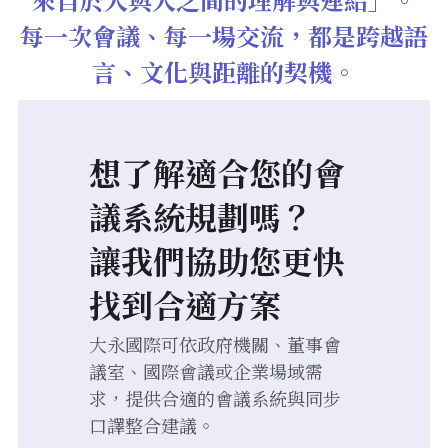
每一次會議、每一場交流，都是跨越語
English
言、文化與距離的契機。
English
想了解適合您的會
議系統規劃嗎？
讓我們協助您更快
找到合適方案
大永國際可依政府機關、董事會
議室、國際會議或企業場域需
求，提供合適的會議系統與同步
口譯整合建議。