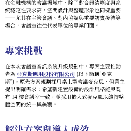
在
金融機構的會議場域中，除了對音訊清晰度與系
統穩定性要求高，空間設計與整體形象也同樣重要
——尤其在主管會議、對內協調與重要訪賓接待等
場合，會議室往往代表單位的專業門面。
專案挑戰
在本次會議室音訊系統升級規劃中，專案主要推動
者為 
亞克斯應用
股份
有限公司
 (以下簡稱"亞克
斯")。原先方案規劃採用桌上型會議麥克風，但業主
提出明確需求：希望新建置設備的設計風格能與既
有 14 樓會議室一致，並採用嵌入式麥克風以維持整
體空間的統一與美觀。
解決方案與導入成效