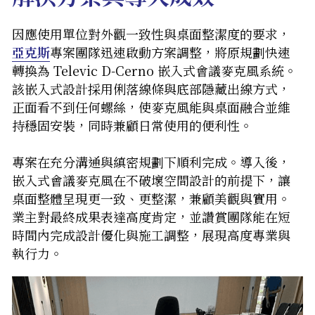
因應使用單位對外觀一致性與桌面整潔度的要求，
亞克斯
專案團隊迅速啟動方案調整，將原規劃快速
轉換為 Televic D-Cerno 嵌入式會議麥克風系統。
該嵌入式設計採用俐落線條與底部隱藏出線方式，
正面看不到任何螺絲，使麥克風能與桌面融合並維
持穩固安裝，同時兼顧日常使用的便利性。
專案在充分溝通與縝密規劃下順利完成。導入後，
嵌入式會議麥克風在不破壞空間設計的前提下，讓
桌面整體呈現更一致、更整潔，兼顧美觀與實用。
業主對最終成果表達高度肯定，並讚賞團隊能在短
時間內完成設計優化與施工調整，展現高度專業與
執行力。