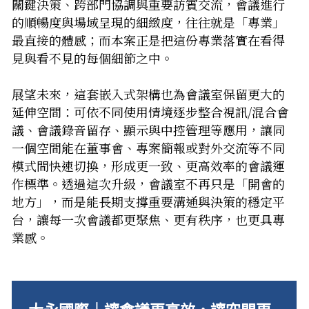
關鍵決策、跨部門協調與重要訪賓交流，會議進行
的順暢度與場域呈現的細緻度，往往就是「專業」
最直接的體感；而本案正是把這份專業落實在看得
見與看不見的每個細節之中。
展望未來，這套嵌入式架構也為會議室保留更大的
延伸空間：可依不同使用情境逐步整合視訊/混合會
議、會議錄音留存、顯示與中控管理等應用，讓同
一個空間能在董事會、專案簡報或對外交流等不同
模式間快速切換，形成更一致、更高效率的會議運
作標準。透過這次升級，會議室不再只是「開會的
地方」，而是能長期支撐重要溝通與決策的穩定平
台，讓每一次會議都更聚焦、更有秩序，也更具專
業感。