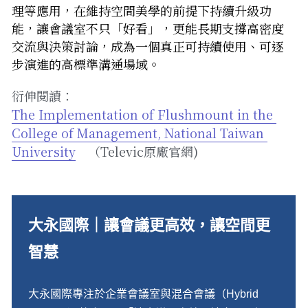
理等應用，在維持空間美學的前提下持續升級功
能，讓會議室不只「好看」，更能長期支撐高密度
交流與決策討論，成為一個真正可持續使用、可逐
步演進的高標準溝通場域。
衍伸閱讀：
The Implementation of Flushmount in the 
College of Management, National Taiwan 
University
　（Televic原廠官網)
大永國際｜讓會議更高效，讓空間更
智慧
大永國際專注於企業會議室與混合會議（Hybrid