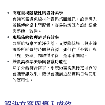
高度重視隱蔽性與設計美學
會議室需避免線材外露與桌面雜訊，設備導入
若採傳統桌上型配置，容易破壞既有設計語彙
與整體一致性。 
現
場佈線管理需更有效率
既
要維持桌面乾淨俐落，又要降低施工與走線
調整所耗費的時間與資源，如何在「外觀」與
「施工效率」間取得平衡，是本案關鍵。 
兼顧
高標準美學與會議功能性
除
了
外觀符合需求，系統仍需提供穩定可靠的
會議音訊效果，確保會議溝通品質與日常使用
的實用性。
解決方案與導入成效