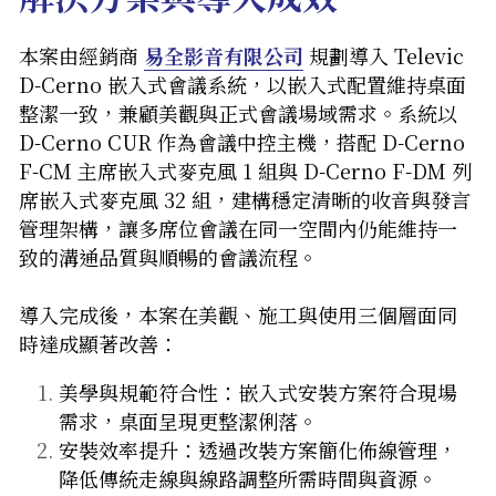
本案由經銷商 
易全影音有限公司
 規劃導入 Televic 
D-Cerno 嵌入式會議系統，以嵌入式配置維持桌面
整潔一致，兼顧美觀與正式會議場域需求。系統以 
D-Cerno CUR 作為會議中控主機，搭配 D-Cerno 
F-CM 主席嵌入式麥克風 1 組與 D-Cerno F-DM 列
席嵌入式麥克風 32 組，建構穩定清晰的收音與發言
管理架構，讓多席位會議在同一空間內仍能維持一
致的溝通品質與順暢的會議流程。
導入完成後，本案在美觀、施工與使用三個層面同
時達成顯著改善：
美學與規範符合性：嵌入式安裝方案符合現場
需求，桌面呈現更整潔俐落。
安裝效率提升：透過改裝方案簡化佈線管理，
降低傳統走線與線路調整所需時間與資源。