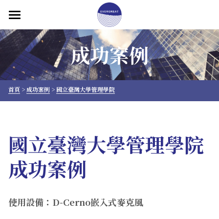
×
部落格分類
首頁
成功案例
產品介紹
所有博客分類
關於大永
首頁
 > 
成功案例
 > 
國立臺灣大學管理學院
解決方案
成功案例
國立臺灣大學管理學院
聯絡我們
成功案例
專欄文章
繁體中文
使用設備：D-Cerno嵌入式麥克風
繁體中文