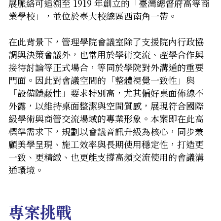
展脈絡可追溯至 1919 年創立的「臺灣總督府高等商
業學校」，並位於臺大校總區西南角一帶。
在此背景下，管理學院會議室除了支援院內行政協
調與決策會議外，也常用於學術交流、產學合作與
接待討論等正式場合，等同於學院對外溝通的重要
門面。因此對會議空間的「整體視覺一致性」與
「設備隱蔽性」要求特別高，尤其偏好桌面佈線不
外露，以維持桌面整潔與空間質感，展現符合國際
級學術與商管交流場域的專業形象。本案即在此高
標準需求下，規劃以會議音訊升級為核心，同步兼
顧美學呈現、施工效率與長期使用穩定性，打造更
一致、更精緻、也更能支撐高頻交流使用的會議溝
通環境。
專案挑戰