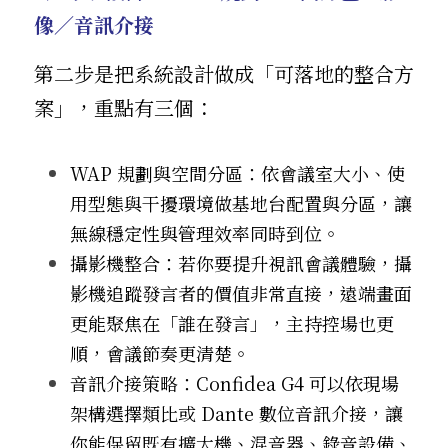
像／音訊介接
第二步是把系統設計做成「可落地的整合方
案」，重點有三個：
WAP 規劃與空間分區：依會議室大小、使
用型態與干擾環境做基地台配置與分區，讓
無線穩定性與管理效率同時到位。
攝影機整合：若你要提升視訊會議體驗，攝
影機追蹤發言者的價值非常直接，遠端畫面
更能聚焦在「誰在發言」，主持控場也更
順，會議節奏更清楚。
音訊介接策略：Confidea G4 可以依現場
架構選擇類比或 Dante 數位音訊介接，讓
你能保留既有擴大機、混音器、錄音設備、