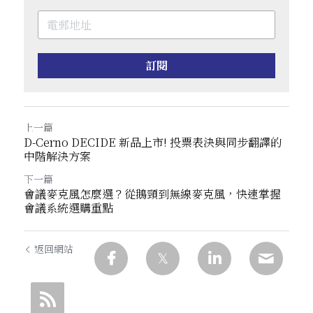
訂閱
上一篇
D-Cerno DECIDE 新品上市! 投票表決與同步翻譯的
中階解決方案
下一篇
會議麥克風怎麼選？從鵝頸到無線麥克風，快速掌握
會議系統選購重點
返回網站