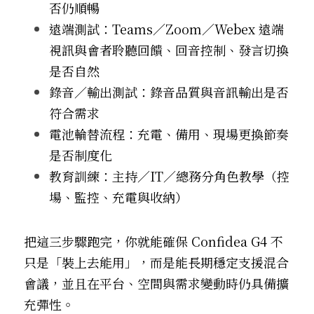
否仍順暢
遠端測試：Teams／Zoom／Webex 遠端
視訊與會者聆聽回饋、回音控制、發言切換
是否自然
錄音／輸出測試：錄音品質與音訊輸出是否
符合需求
電池輪替流程：充電、備用、現場更換節奏
是否制度化
教育訓練：主持／IT／總務分角色教學（控
場、監控、充電與收納）
把這三步驟跑完，你就能確保 Confidea G4 不
只是「裝上去能用」，而是能長期穩定支援混合
會議，並且在平台、空間與需求變動時仍具備擴
充彈性。