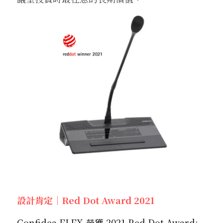
設計肯定｜Red Dot Award 2021
Confidea FLEX 榮獲 2021 Red Dot Award: 