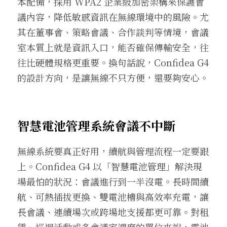
本配備，採用 WPA2 企業級加密架構來保護會
議內容，降低敏感資訊在無線環境中的風險。尤
其在董事會、策略會議、合作談判等情境，會議
室本質上就是資訊入口，能否確保傳輸安全，往
往比硬體規格更重要。換句話說，Confidea G4 
的設計方向，是讓無線不只方便，還要夠安心。
智慧電池管理系統會議不中斷
無線系統要真正好用，續航與管理流程一定要跟
上。Confidea G4 以「智慧電池管理」解決現
場最怕的狀況：會議進行到一半沒電。長時間續
航、可熱插拔更換、雙電池槽與高效率充電，讓
長會議、連續場次或跨場地支援都更可靠。對租
賃、巡迴活動或多會議室調度的單位來說，電池